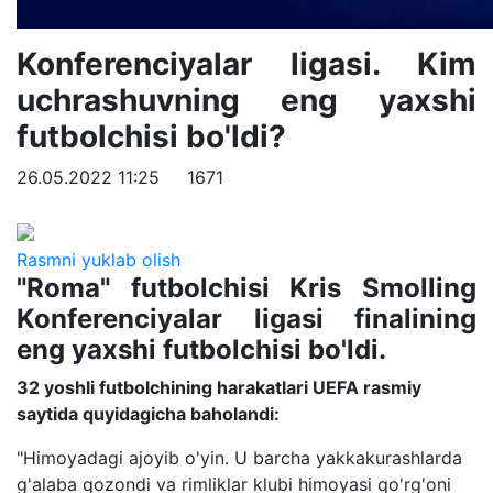
Konferenciyalar ligasi. Kim
uchrashuvning eng yaxshi
futbolchisi bo'ldi?
26.05.2022 11:25
1671
Rasmni yuklab olish
"Roma" futbolchisi Kris Smolling
Konferenciyalar ligasi finalining
eng yaxshi futbolchisi bo'ldi.
32 yoshli futbolchining harakatlari UEFA rasmiy
saytida quyidagicha baholandi:
"Himoyadagi ajoyib o'yin. U barcha yakkakurashlarda
g'alaba qozondi va rimliklar klubi himoyasi qo'rg'oni