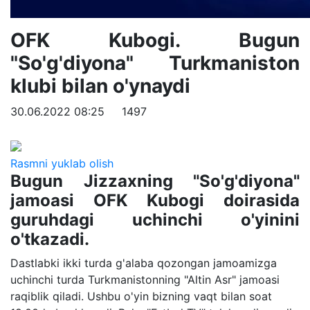
OFK Kubogi. Bugun
"So'g'diyona" Turkmaniston
klubi bilan o'ynaydi
30.06.2022 08:25
1497
Rasmni yuklab olish
Bugun Jizzaxning "So'g'diyona"
jamoasi OFK Kubogi doirasida
guruhdagi uchinchi o'yinini
o'tkazadi.
Dastlabki ikki turda g'alaba qozongan jamoamizga
uchinchi turda Turkmanistonning "Altin Asr" jamoasi
raqiblik qiladi. Ushbu o'yin bizning vaqt bilan soat