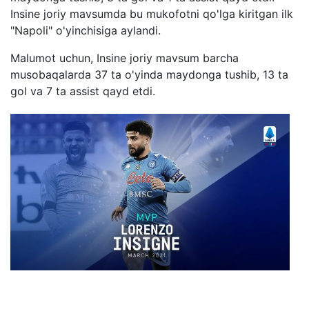
Insine joriy mavsumda bu mukofotni qo'lga kiritgan ilk
"Napoli" o'yinchisiga aylandi.
Malumot uchun, Insine joriy mavsum barcha
musobaqalarda 37 ta o'yinda maydonga tushib, 13 ta
gol va 7 ta assist qayd etdi.