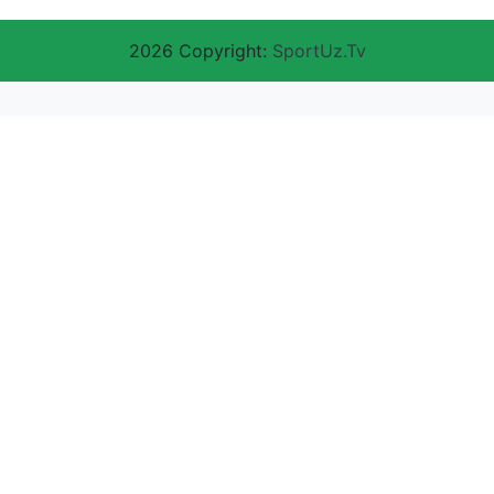
2026 Copyright:
SportUz.Tv