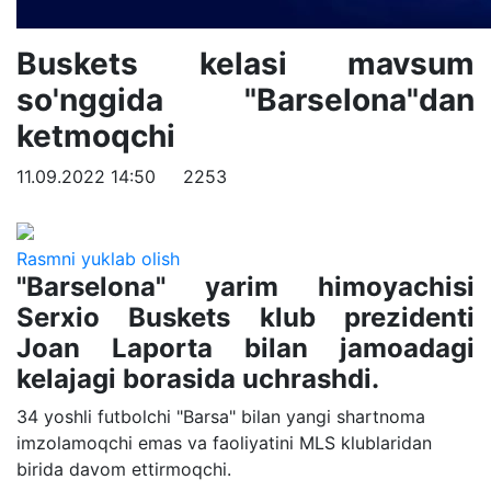
Buskets kelasi mavsum
so'nggida "Barselona"dan
ketmoqchi
11.09.2022 14:50
2253
Rasmni yuklab olish
"Barselona" yarim himoyachisi
Serxio Buskets klub prezidenti
Joan Laporta bilan jamoadagi
kelajagi borasida uchrashdi.
34 yoshli futbolchi "Barsa" bilan yangi shartnoma
imzolamoqchi emas va faoliyatini MLS klublaridan
birida davom ettirmoqchi.