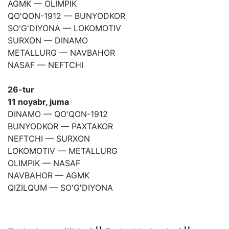
AGMK — OLIMPIK
QO'QON-1912 — BUNYODKOR
SO'G'DIYONA — LOKOMOTIV
SURXON — DINAMO
METALLURG — NAVBAHOR
NASAF — NEFTCHI
26-tur
11 noyabr, juma
DINAMO — QO'QON-1912
BUNYODKOR — PAXTAKOR
NEFTCHI — SURXON
LOKOMOTIV — METALLURG
OLIMPIK — NASAF
NAVBAHOR — AGMK
QIZILQUM — SO'G'DIYONA