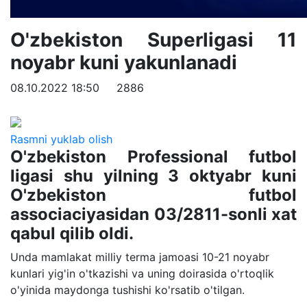
O'zbekiston Superligasi 11
noyabr kuni yakunlanadi
08.10.2022 18:50
2886
Rasmni yuklab olish
O'zbekiston Professional futbol
ligasi shu yilning 3 oktyabr kuni
O'zbekiston futbol
associaciyasidan 03/2811-sonli xat
qabul qilib oldi.
Unda mamlakat milliy terma jamoasi 10-21 noyabr
kunlari yig'in o'tkazishi va uning doirasida o'rtoqlik
o'yinida maydonga tushishi ko'rsatib o'tilgan.