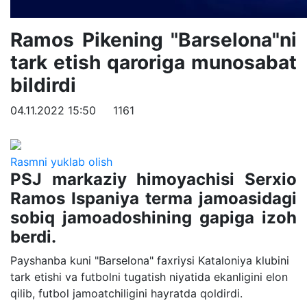
Ramos Pikening "Barselona"ni
tark etish qaroriga munosabat
bildirdi
04.11.2022 15:50
1161
Rasmni yuklab olish
PSJ markaziy himoyachisi Serxio
Ramos Ispaniya terma jamoasidagi
sobiq jamoadoshining gapiga izoh
berdi.
Payshanba kuni "Barselona" faxriysi Kataloniya klubini
tark etishi va futbolni tugatish niyatida ekanligini elon
qilib, futbol jamoatchiligini hayratda qoldirdi.