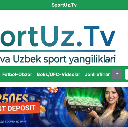
SportUz.Tv
Futbol-Obzor
Boks/UFC-Videolar
Jonli efirlar