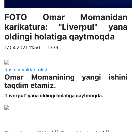
FOTO Omar Momanidan
karikatura: "Liverpul" yana
oldingi holatiga qaytmoqda
17.04.2021 11:50
1339
Rasmni yuklab olish
Omar Momanining yangi ishini
taqdim etamiz.
"Liverpul" yana oldingi holatiga qaytmoqda.