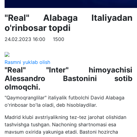
"Real" Alabaga Italiyadan
o'rinbosar topdi
24.02.2023 16:00
1500
Rasmni yuklab olish
"Real" "Inter" himoyachisi
Alessandro Bastonini sotib
olmoqchi.
"Qaymoqranglilar" italiyalik futbolchi David Alabaga
o'rinbosar bo'la oladi, deb hisoblaydilar.
Madrid klubi avstriyalikning tez-tez jarohat olishidan
tashvishga tushgan. Nachoning shartnomasi esa
mavsum oxirida yakuniga etadi. Bastoni hozircha