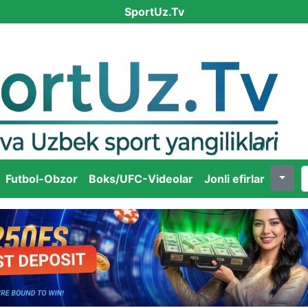
SportUz.Tv
Futbol-Obzor
Boks/UFC-Videolar
Jonli efirlar