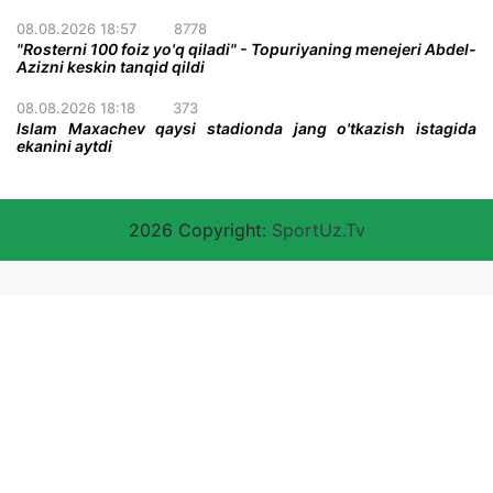
08.08.2026 18:57
8778
"Rosterni 100 foiz yo'q qiladi" - Topuriyaning menejeri Abdel-
Azizni keskin tanqid qildi
08.08.2026 18:18
373
Islam Maxachev qaysi stadionda jang o'tkazish istagida
ekanini aytdi
2026 Copyright:
SportUz.Tv