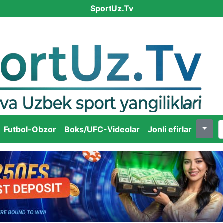
SportUz.Tv
Futbol-Obzor
Boks/UFC-Videolar
Jonli efirlar