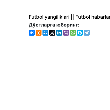
Futbol yangiliklari || Futbol haba
Дўстларга юборинг: