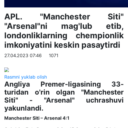
APL. "Manchester Siti"
"Arsenal"ni mag'lub etib,
londonliklarning chempionlik
imkoniyatini keskin pasaytirdi
27.04.2023 07:46
1071
Rasmni yuklab olish
Angliya Premer-ligasining 33-
turidan o'rin olgan "Manchester
Siti" - "Arsenal" uchrashuvi
yakunlandi.
Manchester Siti – Arsenal 4:1