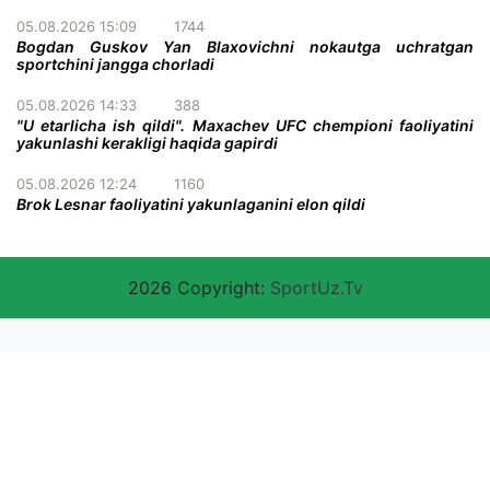
05.08.2026 15:09
1744
Bogdan Guskov Yan Blaxovichni nokautga uchratgan
sportchini jangga chorladi
05.08.2026 14:33
388
"U etarlicha ish qildi". Maxachev UFC chempioni faoliyatini
yakunlashi kerakligi haqida gapirdi
05.08.2026 12:24
1160
Brok Lesnar faoliyatini yakunlaganini elon qildi
2026 Copyright:
SportUz.Tv