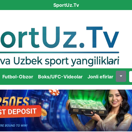
SportUz.Tv
Futbol-Obzor
Boks/UFC-Videolar
Jonli efirlar