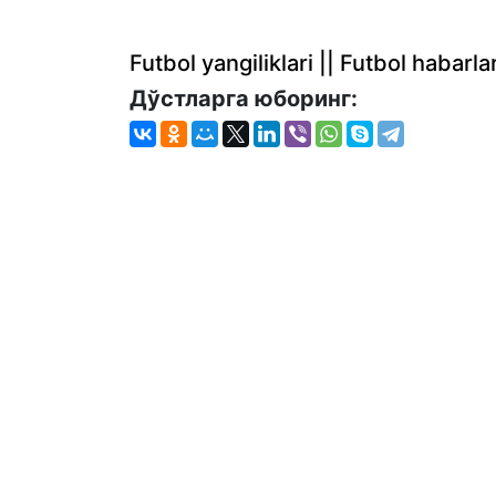
Futbol yangiliklari || Futbol haba
Дўстларга юборинг: