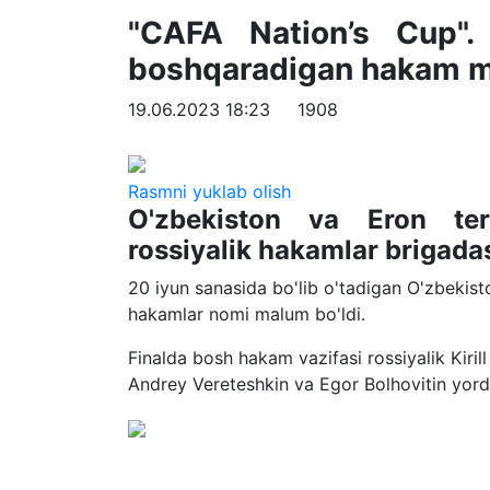
"CAFA Nation’s Cup".
boshqaradigan hakam 
19.06.2023 18:23
1908
Rasmni yuklab olish
O'zbekiston va Eron ter
rossiyalik hakamlar brigada
20 iyun sanasida bo'lib o'tadigan O'zbekist
hakamlar nomi malum bo'ldi.
Finalda bosh hakam vazifasi rossiyalik Kiril
Andrey Vereteshkin va Egor Bolhovitin yor