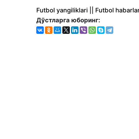
Futbol yangiliklari || Futbol haba
Дўстларга юборинг: