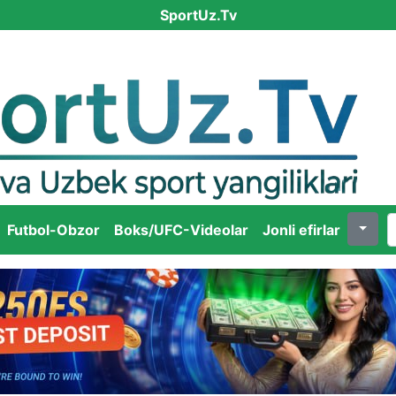
SportUz.Tv
Futbol-Obzor
Boks/UFC-Videolar
Jonli efirlar