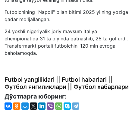
Futbolchining "Napoli" bilan bitimi 2025 yilning yoziga
qadar mo'ljallangan.
24 yoshli nigeriyalik joriy mavsum Italiya
chempionatida 31 ta o'yinda qatnashib, 25 ta gol urdi.
Transfermarkt portali futbolchini 120 mln evroga
baholamoqda.
Futbol yangiliklari || Futbol habarlari ||
Футбол янгиликлари || Футбол хабарлари
Дўстларга юборинг: