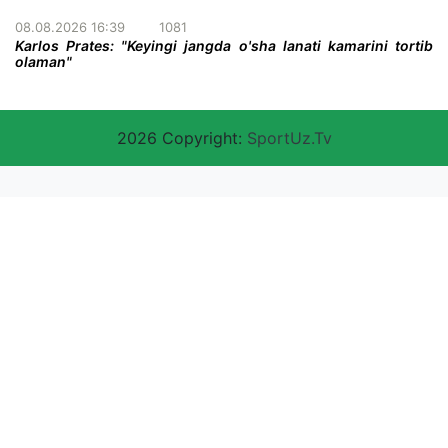
08.08.2026 16:39
1081
Karlos Prates: "Keyingi jangda o'sha lanati kamarini tortib
olaman"
2026 Copyright:
SportUz.Tv