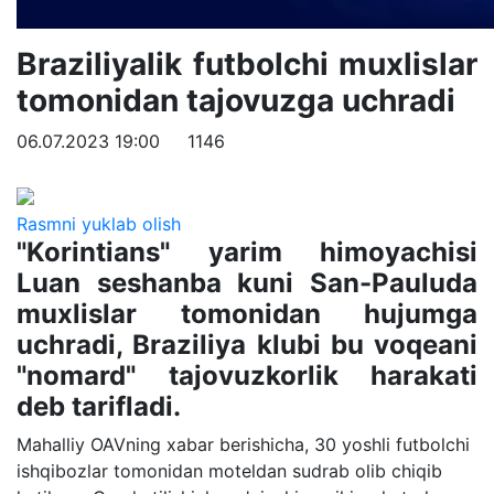
Braziliyalik futbolchi muxlislar
tomonidan tajovuzga uchradi
06.07.2023 19:00
1146
Rasmni yuklab olish
"Korintians" yarim himoyachisi
Luan seshanba kuni San-Pauluda
muxlislar tomonidan hujumga
uchradi, Braziliya klubi bu voqeani
"nomard" tajovuzkorlik harakati
deb tarifladi.
Mahalliy OAVning xabar berishicha, 30 yoshli futbolchi
ishqibozlar tomonidan moteldan sudrab olib chiqib