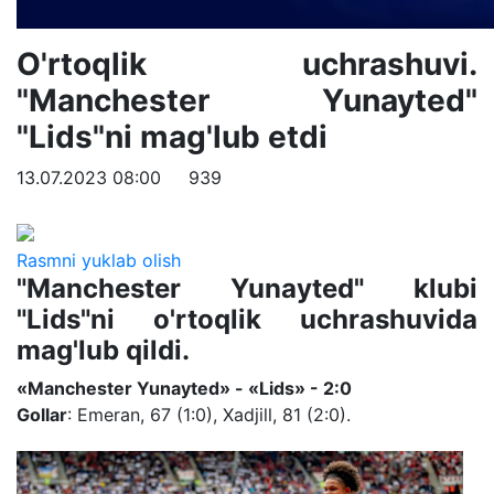
O'rtoqlik uchrashuvi.
"Manchester Yunayted"
"Lids"ni mag'lub etdi
13.07.2023 08:00
939
Rasmni yuklab olish
"Manchester Yunayted" klubi
"Lids"ni o'rtoqlik uchrashuvida
mag'lub qildi.
«Manchester Yunayted» - «Lids» - 2:0
Gollar
: Emeran, 67 (1:0), Xadjill, 81 (2:0).