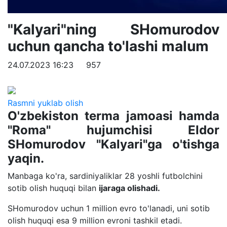
"Kalyari"ning SHomurodov
uchun qancha to'lashi malum
24.07.2023 16:23
957
Rasmni yuklab olish
O'zbekiston terma jamoasi hamda
"Roma" hujumchisi Eldor
SHomurodov "Kalyari"ga o'tishga
yaqin.
Manbaga ko'ra, sardiniyaliklar 28 yoshli futbolchini
sotib olish huquqi bilan
ijaraga olishadi.
SHomurodov uchun 1 million evro to'lanadi, uni sotib
olish huquqi esa 9 million evroni tashkil etadi.