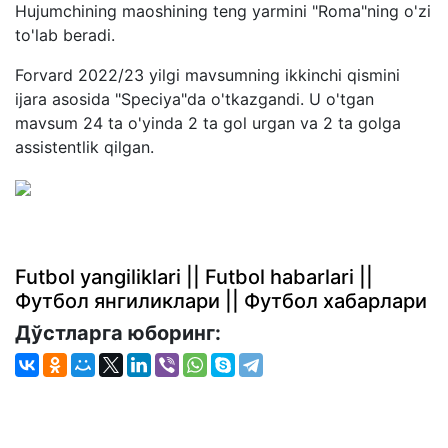
Hujumchining maoshining teng yarmini "Roma"ning o'zi
to'lab beradi.
Forvard 2022/23 yilgi mavsumning ikkinchi qismini
ijara asosida "Speciya"da o'tkazgandi. U o'tgan
mavsum 24 ta o'yinda 2 ta gol urgan va 2 ta golga
assistentlik qilgan.
Futbol yangiliklari || Futbol habarlari ||
Футбол янгиликлари || Футбол хабарлари
Дўстларга юборинг: