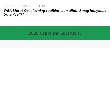
08.08.2026 12:36
632
WBA Murat Gassievning raqibini elon qildi. U mag'lubiyatsiz
britaniyalik!
2026 Copyright:
SportUz.Tv