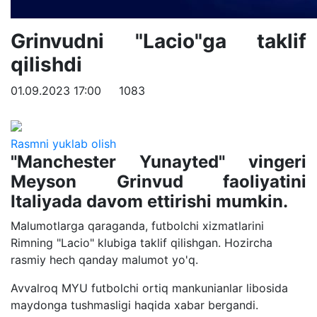
Grinvudni "Lacio"ga taklif
qilishdi
01.09.2023 17:00
1083
Rasmni yuklab olish
"Manchester Yunayted" vingeri
Meyson Grinvud faoliyatini
Italiyada davom ettirishi mumkin.
Malumotlarga qaraganda, futbolchi xizmatlarini
Rimning "Lacio" klubiga taklif qilishgan. Hozircha
rasmiy hech qanday malumot yo'q.
Avvalroq MYU futbolchi ortiq mankunianlar libosida
maydonga tushmasligi haqida xabar bergandi.