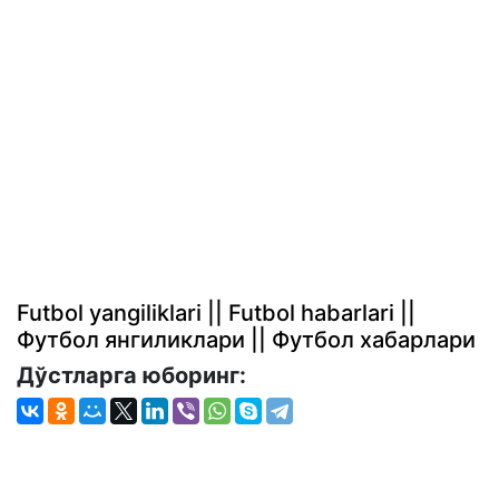
Futbol yangiliklari || Futbol habarlari ||
Футбол янгиликлари || Футбол хабарлари
Дўстларга юборинг: