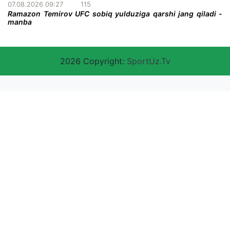
07.08.2026 09:27
115
Ramazon Temirov UFC sobiq yulduziga qarshi jang qiladi -
manba
2026 Copyright:
SportUz.Tv