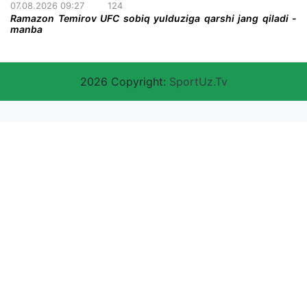
07.08.2026 09:27
124
Ramazon Temirov UFC sobiq yulduziga qarshi jang qiladi -
manba
2026 Copyright:
SportUz.Tv