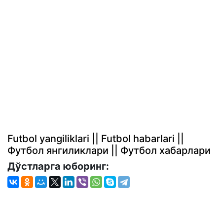
Futbol yangiliklari || Futbol habarlari ||
Футбол янгиликлари || Футбол хабарлари
Дўстларга юборинг: