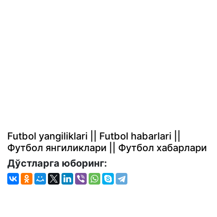
Futbol yangiliklari || Futbol habarlari ||
Футбол янгиликлари || Футбол хабарлари
Дўстларга юборинг: