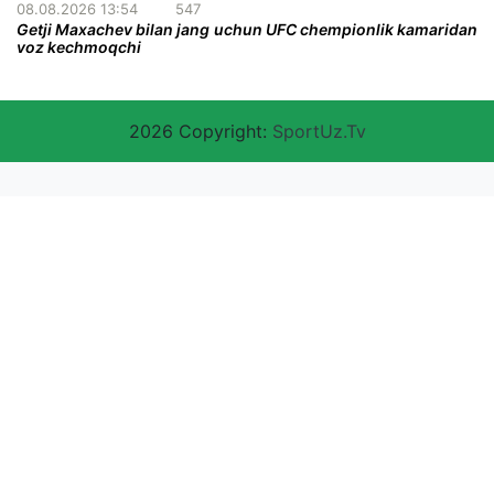
08.08.2026 13:54
547
Getji Maxachev bilan jang uchun UFC chempionlik kamaridan
voz kechmoqchi
2026 Copyright:
SportUz.Tv