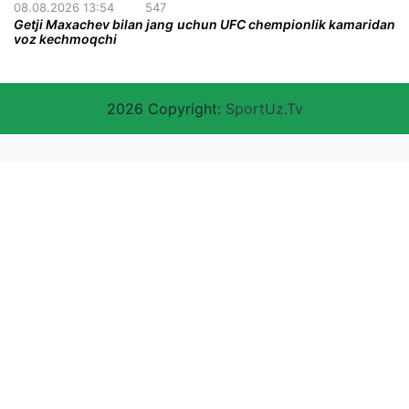
08.08.2026 13:54
547
Getji Maxachev bilan jang uchun UFC chempionlik kamaridan
voz kechmoqchi
2026 Copyright:
SportUz.Tv