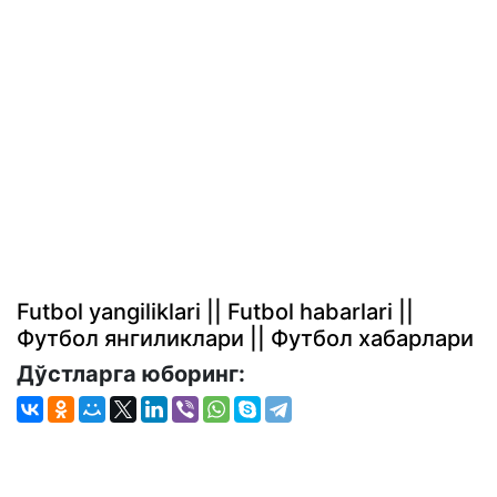
Futbol yangiliklari || Futbol habarlari ||
Футбол янгиликлари || Футбол хабарлари
Дўстларга юборинг: