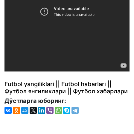
Futbol yangiliklari || Futbol habarlari ||
Футбол янгиликлари || Футбол хабарлари
Дўстларга юборинг: