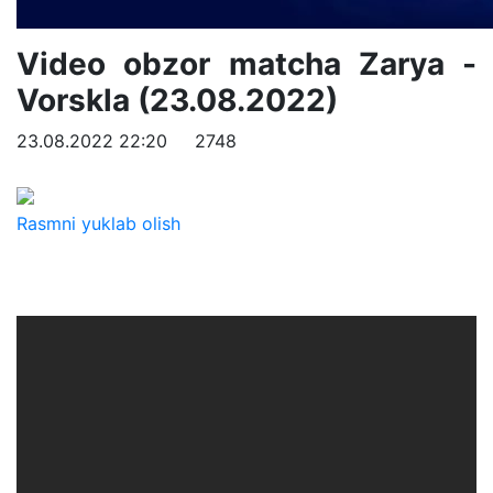
Video obzor matcha Zarya -
Vorskla (23.08.2022)
23.08.2022 22:20
2748
Rasmni yuklab olish