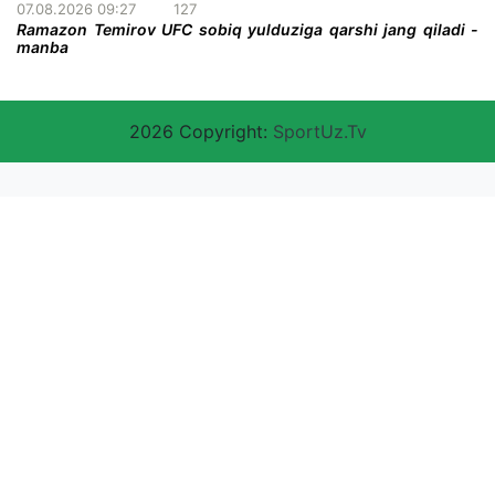
07.08.2026 09:27
127
Ramazon Temirov UFC sobiq yulduziga qarshi jang qiladi -
manba
2026 Copyright:
SportUz.Tv