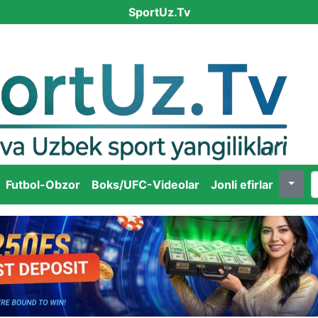
SportUz.Tv
Futbol-Obzor
Boks/UFC-Videolar
Jonli efirlar