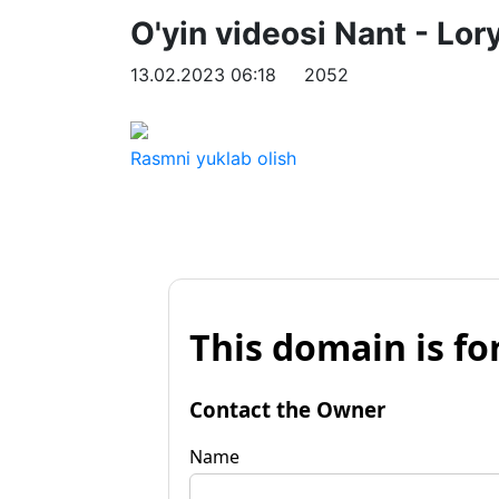
O'yin videosi Nant - Lo
13.02.2023 06:18
2052
Rasmni yuklab olish