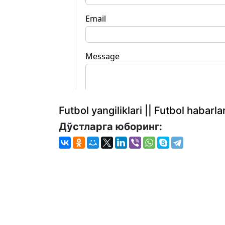
Futbol yangiliklari || Futbol haba
Дўстларга юборинг: