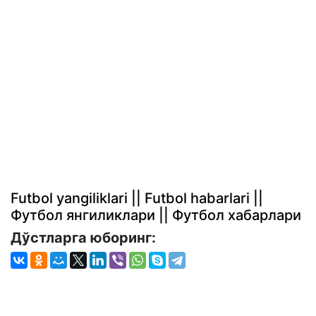
Futbol yangiliklari || Futbol habarlari ||
Футбол янгиликлари || Футбол хабарлари
Дўстларга юборинг: