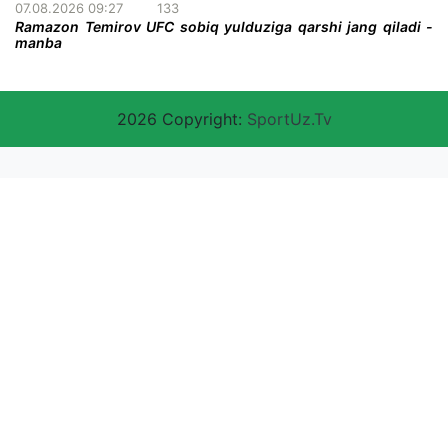
07.08.2026 09:27
133
Ramazon Temirov UFC sobiq yulduziga qarshi jang qiladi -
manba
2026 Copyright:
SportUz.Tv