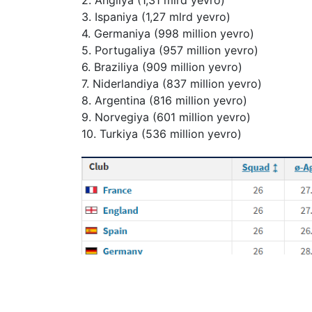
2. Angliya (1,31 mlrd yevro)
3. Ispaniya (1,27 mlrd yevro)
4. Germaniya (998 million yevro)
5. Portugaliya (957 million yevro)
6. Braziliya (909 million yevro)
7. Niderlandiya (837 million yevro)
8. Argentina (816 million yevro)
9. Norvegiya (601 million yevro)
10. Turkiya (536 million yevro)