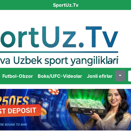
SportUz.Tv
Futbol-Obzor
Boks/UFC-Videolar
Jonli efirlar