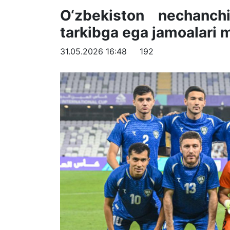
O‘zbekiston nechanc
tarkibga ega jamoalari m
31.05.2026 16:48
192