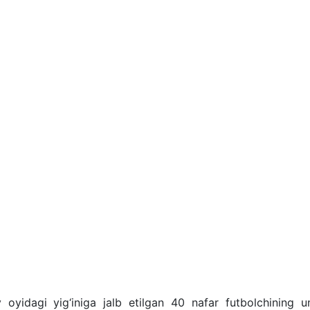
 oyidagi yig‘iniga jalb etilgan 40 nafar futbolchining 