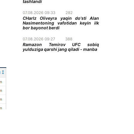
tashlandi
07.08.2026 09:33
282
CHarlz Oliveyra yaqin do'sti Alan
Nasimentoning vafotidan keyin ilk
bor bayonot berdi
07.08.2026 09:27
388
Ramazon Temirov UFC sobiq
yulduziga qarshi jang qiladi - manba