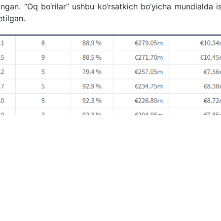
ngan. “Oq bo‘rilar” ushbu ko‘rsatkich bo‘yicha mundialda i
tilgan.