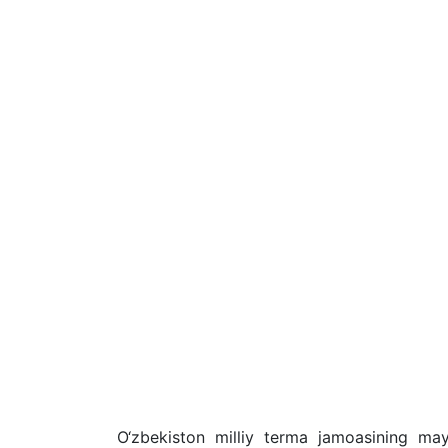
O‘zbekiston milliy terma jamoasining may