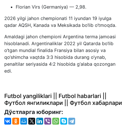
Florian Virs (Germaniya) — 2,98.
2026 yilgi jahon chempionati 11 iyundan 19 iyulga
qadar AQSH, Kanada va Meksikada bo‘lib o‘tmoqda.
Amaldagi jahon chempioni Argentina terma jamoasi
hisoblanadi. Argentinaliklar 2022 yil Qatarda bo‘lib
o‘tgan mundial finalida Fransiya bilan asosiy va
qo‘shimcha vaqtda 3:3 hisobida durang o‘ynab,
penaltilar seriyasida 4:2 hisobida g‘alaba qozongan
edi.
Futbol yangiliklari || Futbol habarlari ||
Футбол янгиликлари || Футбол хабарлари
Дўстларга юборинг: