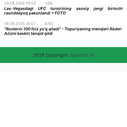
09.08.2026 09:00
286
Las-Vegasdagi UFC turnirining asosiy jangi birinchi
raunddayoq yakunlandi + FOTO
08.08.2026 18:57
8781
"Rosterni 100 foiz yo'q qiladi" - Topuriyaning menejeri Abdel-
Azizni keskin tanqid qildi
2026 Copyright:
SportUz.Tv