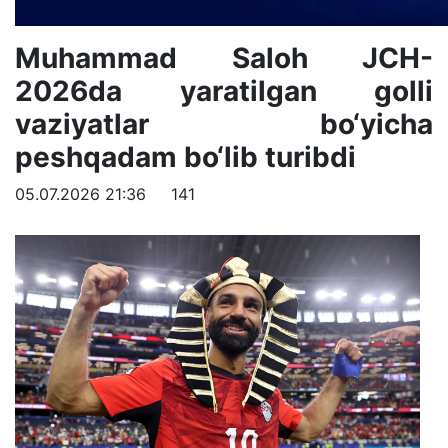
Muhammad Saloh JCH-
2026da yaratilgan golli
vaziyatlar bo‘yicha
peshqadam bo‘lib turibdi
05.07.2026 21:36
141