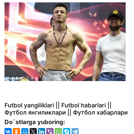
Futbol yangiliklari || Futbol habarlari ||
Футбол янгиликлари || Футбол хабарлари
Do`stlarga yuboring: