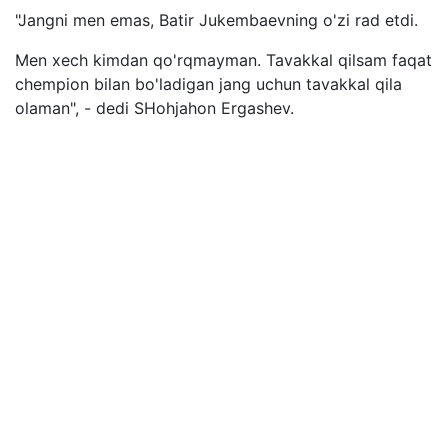
"Jangni men emas, Batir Jukembaevning o'zi rad etdi.
Men xech kimdan qo'rqmayman. Tavakkal qilsam faqat
chempion bilan bo'ladigan jang uchun tavakkal qila
olaman", - dedi SHohjahon Ergashev.