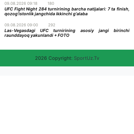
09.08.2026 09:18
180
UFC Fight Night 284 turnirining barcha natijalari: 7 ta finish,
qozog'istonlik jangchida ikkinchi g'alaba
09.08.2026 09:00
292
Las-Vegasdagi UFC turnirining asosiy jangi birinchi
raunddayoq yakunlandi + FOTO
2026 Copyright:
SportUz.Tv