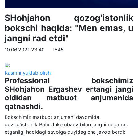
SHohjahon qozog'istonlik
bokschi haqida: "Men emas, u
jangni rad etdi"
10.06.2021 23:40
1545
Rasmni yuklab olish
Professional bokschimiz
SHohjahon Ergashev ertangi jangi
oldidan matbuot anjumanida
qatnashdi.
Bokschimiz matbuot anjumani davomida
qozog'istonlik Batir Jukembaev bilan jangni nega rad
etganligi haqidagi savolga quyidagicha javob berdi: