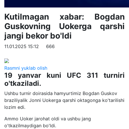
Kutilmagan xabar: Bogdan
Guskovning Uokerga qarshi
jangi bekor bo'ldi
11.01.2025 15:12
666
Rasmni yuklab olish
19 yanvar kuni UFC 311 turniri
o'tkaziladi.
Ushbu turnir doirasida hamyurtimiz Bogdan Guskov
braziliyalik Jonni Uokerga qarshi oktagonga ko'tarilishi
lozim edi.
Ammo Uoker jarohat oldi va ushbu jang
o'tkazilmaydigan bo'ldi.