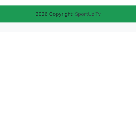
2026 Copyright:
SportUz.Tv