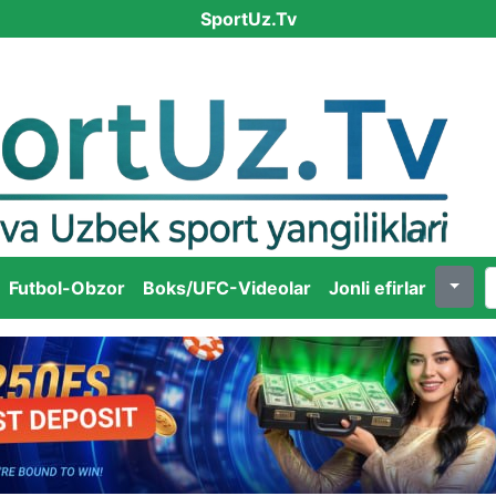
SportUz.Tv
Futbol-Obzor
Boks/UFC-Videolar
Jonli efirlar