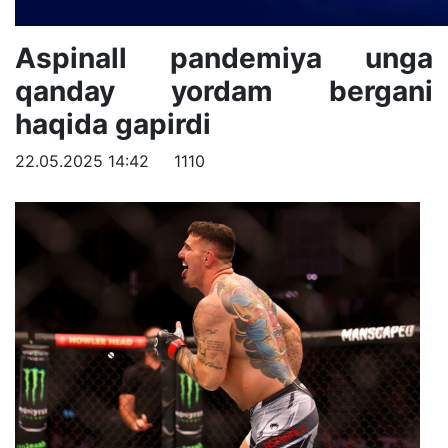
Aspinall pandemiya unga
qanday yordam bergani
haqida gapirdi
22.05.2025 14:42
1110