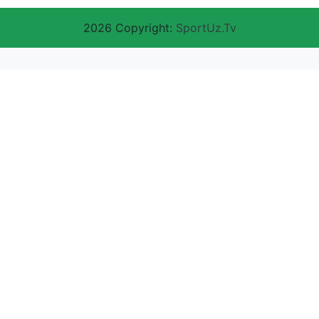
2026 Copyright:
SportUz.Tv