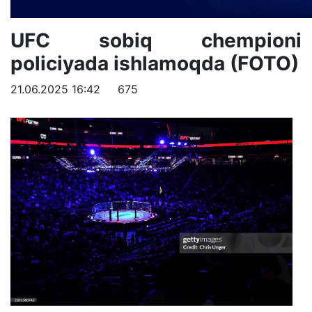
UFC sobiq chempioni
policiyada ishlamoqda (FOTO)
21.06.2025 16:42
675