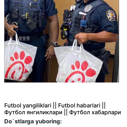
Futbol yangiliklari || Futbol habarlari ||
Футбол янгиликлари || Футбол хабарлари
Do`stlarga yuboring: