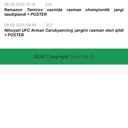
06.08.2026 10:18
256
Ramazon Temirov vaznida rasman chempionlik jangi
tasdiqlandi + POSTER
06.08.2026 09:48
207
Nihoyat! UFC Arman Carukyanning jangini rasman elon qildi
+ POSTER
2026 Copyright:
SportUz.Tv