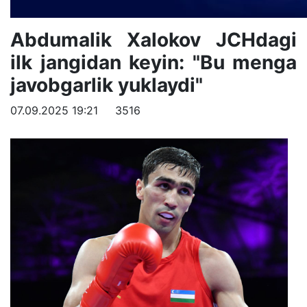
Abdumalik Xalokov JCHdagi
ilk jangidan keyin: "Bu menga
javobgarlik yuklaydi"
07.09.2025 19:21
3516