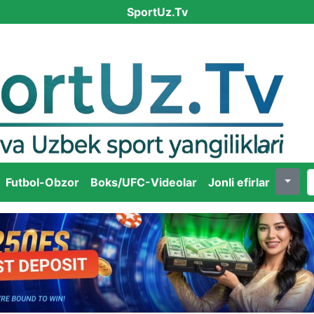
SportUz.Tv
Futbol-Obzor
Boks/UFC-Videolar
Jonli efirlar