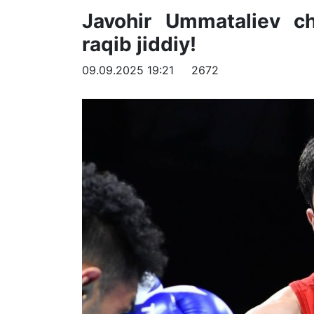
Javohir Ummataliev cho
raqib jiddiy!
09.09.2025 19:21
2672