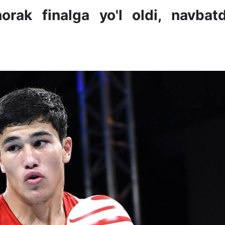
rak finalga yo'l oldi, navbat