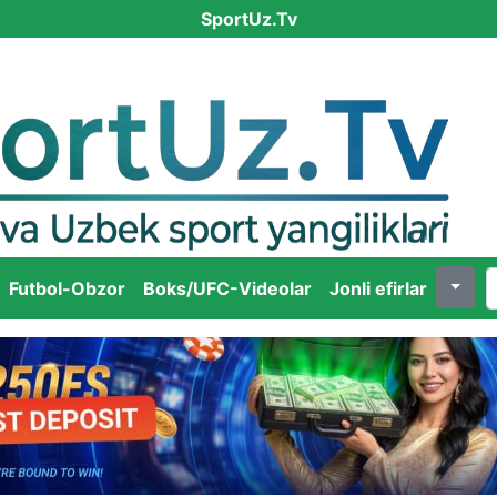
SportUz.Tv
Futbol-Obzor
Boks/UFC-Videolar
Jonli efirlar