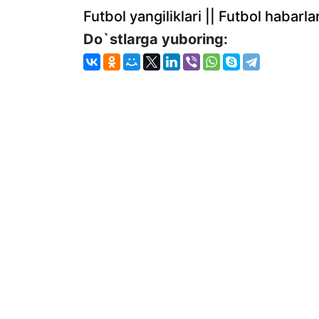
Futbol yangiliklari || Futbol haba
Do`stlarga yuboring: