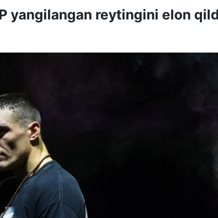
 yangilangan reytingini elon qild