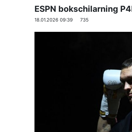
ESPN bokschilarning P4P
18.01.2026 09:39
735