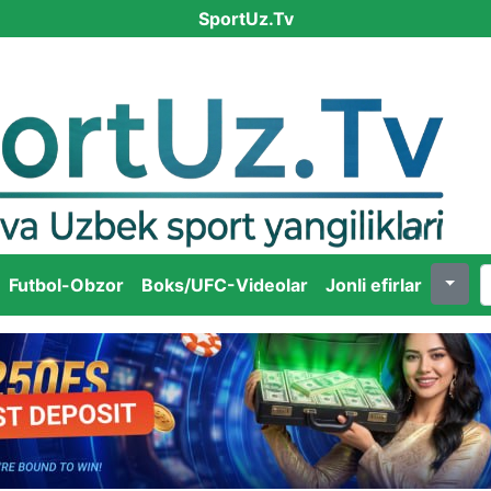
SportUz.Tv
Futbol-Obzor
Boks/UFC-Videolar
Jonli efirlar