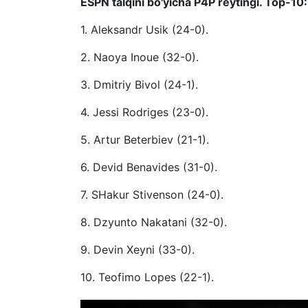
ESPN talqini bo'yicha P4P reytingi. Top-10:
1. Aleksandr Usik (24-0).
2. Naoya Inoue (32-0).
3. Dmitriy Bivol (24-1).
4. Jessi Rodriges (23-0).
5. Artur Beterbiev (21-1).
6. Devid Benavides (31-0).
7. SHakur Stivenson (24-0).
8. Dzyunto Nakatani (32-0).
9. Devin Xeyni (33-0).
10. Teofimo Lopes (22-1).