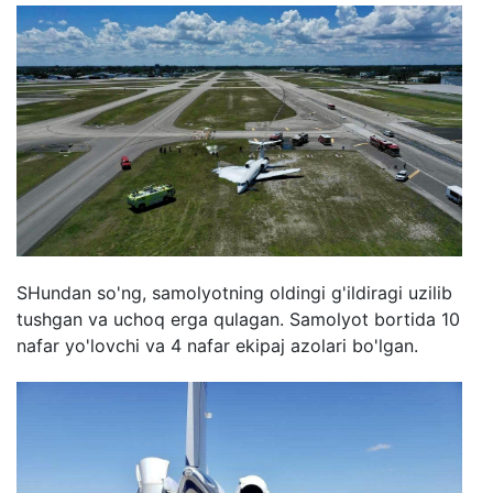
SHundan so'ng, samolyotning oldingi g'ildiragi uzilib
tushgan va uchoq erga qulagan. Samolyot bortida 10
nafar yo'lovchi va 4 nafar ekipaj azolari bo'lgan.