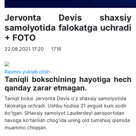
Jervonta Devis shaxsiy
samolyotida falokatga uchradi
+ FOTO
22.08.2021 17:20
1716
Rasmni yuklab olish
Taniqli bokschining hayotiga hech
qanday zarar etmagan.
Taniqli boksi Jervonta Devis o'z shaxsiy samolyotida
falokatga uchradi. Ushbu hodisa 21 avgust kuni sodir
bo'lgan. SHaxsiy samolyot Lauderdeyl aeroportidan
havoga ko'tarilish chog'ida uning old tumshuq qismida
muammo chiqqan.