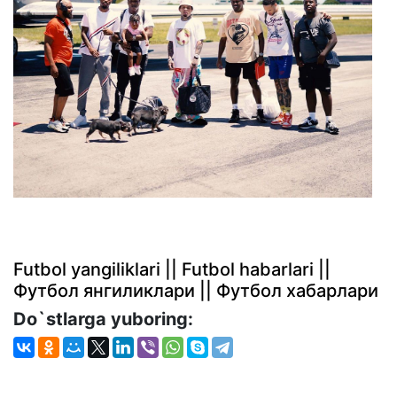
Futbol yangiliklari || Futbol habarlari ||
Футбол янгиликлари || Футбол хабарлари
Do`stlarga yuboring: