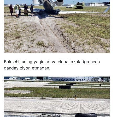
Bokschi, uning yaqinlari va ekipaj azolariga hech
qanday ziyon etmagan.