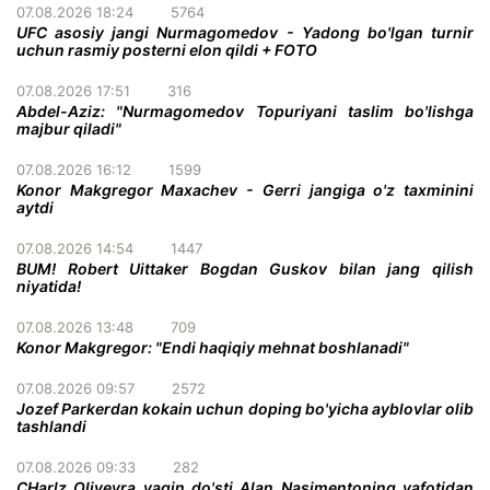
07.08.2026 18:24
5764
UFC asosiy jangi Nurmagomedov - Yadong bo'lgan turnir
uchun rasmiy posterni elon qildi + FOTO
07.08.2026 17:51
316
Abdel-Aziz: "Nurmagomedov Topuriyani taslim bo'lishga
majbur qiladi"
07.08.2026 16:12
1599
Konor Makgregor Maxachev - Gerri jangiga o'z taxminini
aytdi
07.08.2026 14:54
1447
BUM! Robert Uittaker Bogdan Guskov bilan jang qilish
niyatida!
07.08.2026 13:48
709
Konor Makgregor: "Endi haqiqiy mehnat boshlanadi"
07.08.2026 09:57
2572
Jozef Parkerdan kokain uchun doping bo'yicha ayblovlar olib
tashlandi
07.08.2026 09:33
282
CHarlz Oliveyra yaqin do'sti Alan Nasimentoning vafotidan