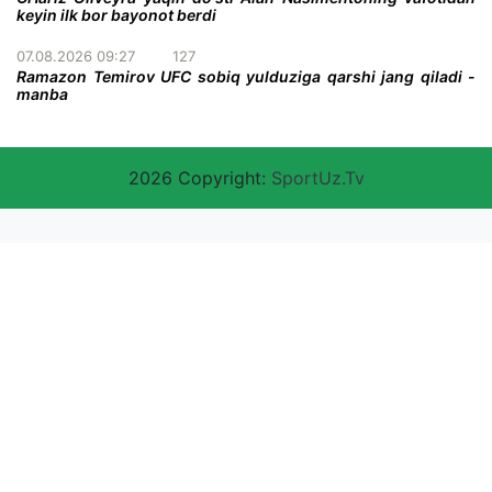
keyin ilk bor bayonot berdi
07.08.2026 09:27
127
Ramazon Temirov UFC sobiq yulduziga qarshi jang qiladi -
manba
2026 Copyright:
SportUz.Tv