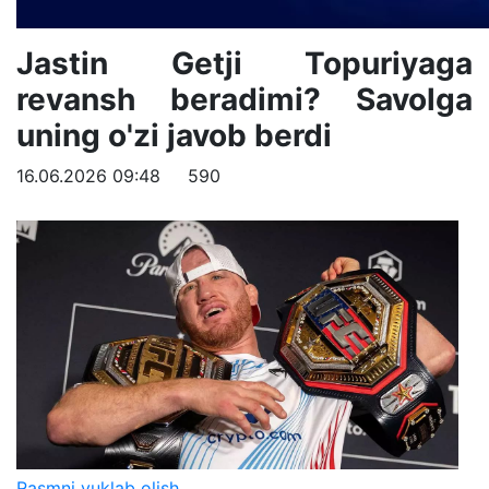
Jastin Getji Topuriyaga
revansh beradimi? Savolga
uning o'zi javob berdi
16.06.2026 09:48
590
Rasmni yuklab olish