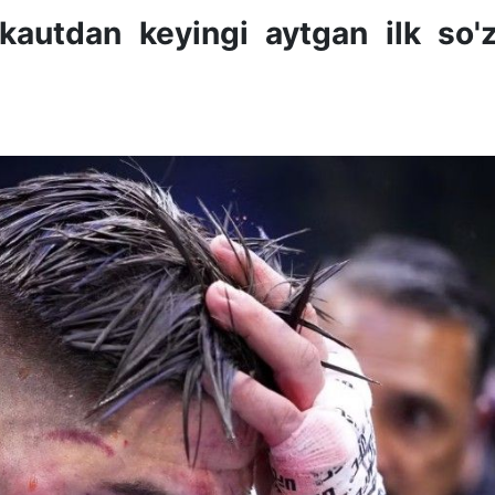
kautdan keyingi aytgan ilk so'z