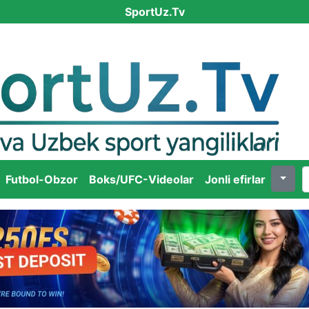
SportUz.Tv
Futbol-Obzor
Boks/UFC-Videolar
Jonli efirlar