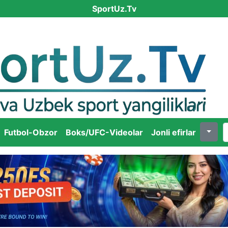
SportUz.Tv
Futbol-Obzor
Boks/UFC-Videolar
Jonli efirlar