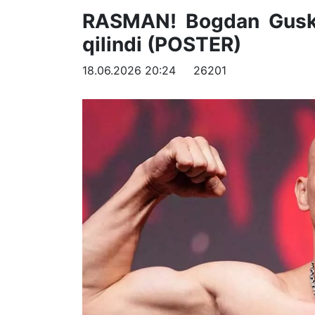
RASMAN! Bogdan Guskov
qilindi (POSTER)
18.06.2026 20:24
26201