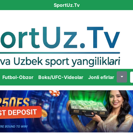
SportUz.Tv
Futbol-Obzor
Boks/UFC-Videolar
Jonli efirlar