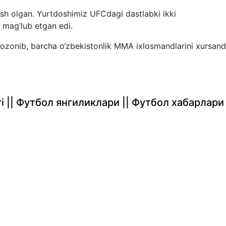
ish olgan. Yurtdoshimiz UFCdagi dastlabki ikki
 mag‘lub etgan edi.
ozonib, barcha o‘zbekistonlik MMA ixlosmandlarini xursand
rlari || Футбол янгиликлари || Футбол хабарлари