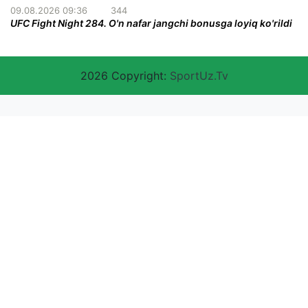
09.08.2026 09:36
344
UFC Fight Night 284. O'n nafar jangchi bonusga loyiq ko'rildi
2026 Copyright:
SportUz.Tv