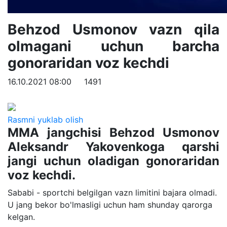
Behzod Usmonov vazn qila
olmagani uchun barcha
gonoraridan voz kechdi
16.10.2021 08:00
1491
Rasmni yuklab olish
MMA jangchisi Behzod Usmonov
Aleksandr Yakovenkoga qarshi
jangi uchun oladigan gonoraridan
voz kechdi.
Sababi - sportchi belgilgan vazn limitini bajara olmadi.
U jang bekor bo'lmasligi uchun ham shunday qarorga
kelgan.