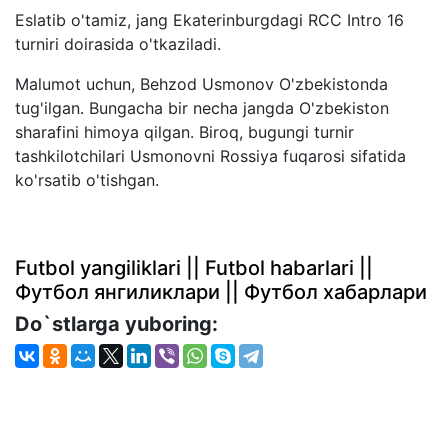
Eslatib o'tamiz, jang Ekaterinburgdagi RCC Intro 16
turniri doirasida o'tkaziladi.
Malumot uchun, Behzod Usmonov O'zbekistonda
tug'ilgan. Bungacha bir necha jangda O'zbekiston
sharafini himoya qilgan. Biroq, bugungi turnir
tashkilotchilari Usmonovni Rossiya fuqarosi sifatida
ko'rsatib o'tishgan.
Futbol yangiliklari || Futbol habarlari ||
Футбол янгиликлари || Футбол хабарлари
Do`stlarga yuboring: