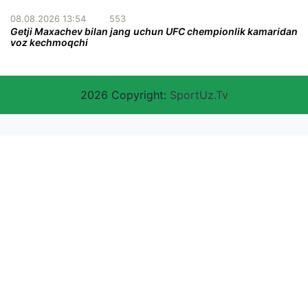
08.08.2026 13:54
553
Getji Maxachev bilan jang uchun UFC chempionlik kamaridan
voz kechmoqchi
2026 Copyright:
SportUz.Tv