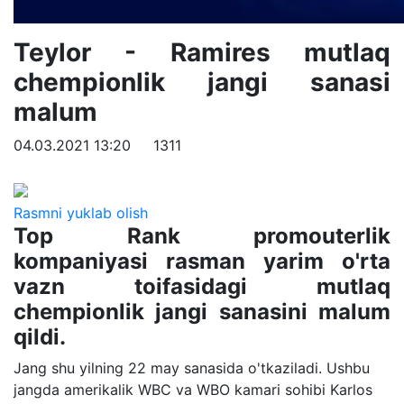
Teylor - Ramires mutlaq
chempionlik jangi sanasi
malum
04.03.2021 13:20
1311
Rasmni yuklab olish
Top Rank promouterlik
kompaniyasi rasman yarim o'rta
vazn toifasidagi mutlaq
chempionlik jangi sanasini malum
qildi.
Jang shu yilning 22 may sanasida o'tkaziladi. Ushbu
jangda amerikalik WBC va WBO kamari sohibi Karlos