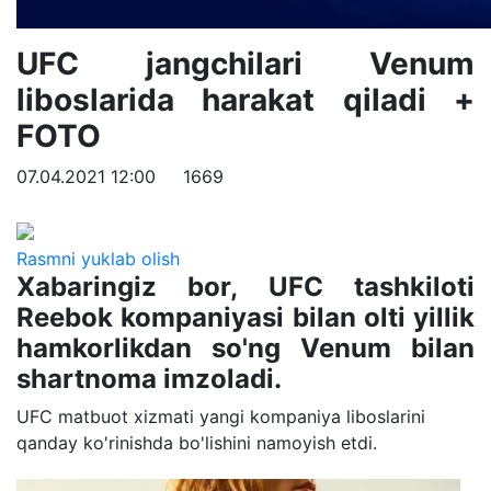
UFC jangchilari Venum
liboslarida harakat qiladi +
FOTO
07.04.2021 12:00
1669
Rasmni yuklab olish
Xabaringiz bor, UFC tashkiloti
Reebok kompaniyasi bilan olti yillik
hamkorlikdan so'ng Venum bilan
shartnoma imzoladi.
UFC matbuot xizmati yangi kompaniya liboslarini
qanday ko'rinishda bo'lishini namoyish etdi.