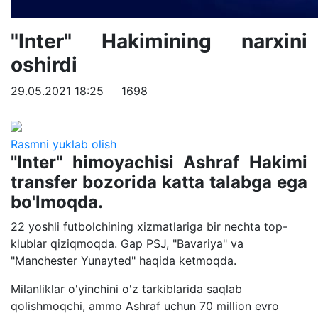
"Inter" Hakimining narxini
oshirdi
29.05.2021 18:25
1698
Rasmni yuklab olish
"Inter" himoyachisi Ashraf Hakimi
transfer bozorida katta talabga ega
bo'lmoqda.
22 yoshli futbolchining xizmatlariga bir nechta top-
klublar qiziqmoqda. Gap PSJ, "Bavariya" va
"Manchester Yunayted" haqida ketmoqda.
Milanliklar o'yinchini o'z tarkiblarida saqlab
qolishmoqchi, ammo Ashraf uchun 70 million evro