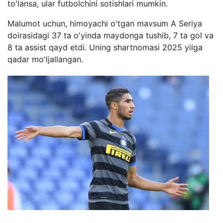
to'lansa, ular futbolchini sotishlari mumkin.
Malumot uchun, himoyachi o'tgan mavsum A Seriya
doirasidagi 37 ta o'yinda maydonga tushib, 7 ta gol va
8 ta assist qayd etdi. Uning shartnomasi 2025 yilga
qadar mo'ljallangan.