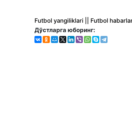
Futbol yangiliklari || Futbol haba
Дўстларга юборинг: