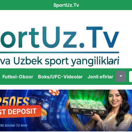
SportUz.Tv
Futbol-Obzor
Boks/UFC-Videolar
Jonli efirlar