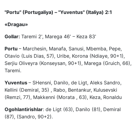
"Portu" (Portugaliya) – "Yuventus" (Italiya) 2:1
«Dragau»
Gollar:
Taremi 2', Marega 46' – Keza 83'
Portu
– Marchesin, Manafa, Sanusi, Mbemba, Pepe,
Otavio (Luis Dias, 57), Uribe, Korona (Ndiaye, 90+1),
Serjiu Oliveyra (Konseysan, 90+1), Marega (Gruich, 66),
Taremi.
Yuventus
– SHensni, Danilo, de Ligt, Aleks Sandro,
Kellini (Demiral, 35) , Rabo, Bentankur, Kulusevski
(Remzi, 77), Makkenni (Morata , 63), Keza, Ronaldu
Ogohlantirishlar
: de Ligt (63), Danilo (81), Demiral
(87), (Sandro, 90+2).