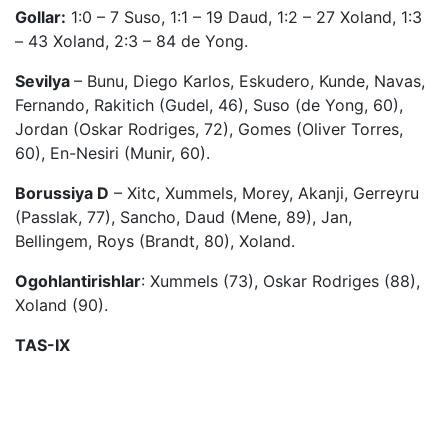
Gollar:
1:0 – 7 Suso, 1:1 – 19 Daud, 1:2 – 27 Xoland, 1:3
– 43 Xoland, 2:3 – 84 de Yong.
Sevilya
– Bunu, Diego Karlos, Eskudero, Kunde, Navas,
Fernando, Rakitich (Gudel, 46), Suso (de Yong, 60),
Jordan (Oskar Rodriges, 72), Gomes (Oliver Torres,
60), En-Nesiri (Munir, 60).
Borussiya D
– Xitc, Xummels, Morey, Akanji, Gerreyru
(Passlak, 77), Sancho, Daud (Mene, 89), Jan,
Bellingem, Roys (Brandt, 80), Xoland.
Ogohlantirishlar
: Xummels (73), Oskar Rodriges (88),
Xoland (90).
TAS-IX