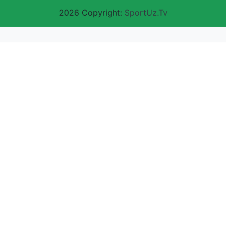
2026 Copyright:
SportUz.Tv