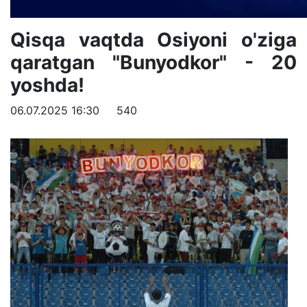
Qisqa vaqtda Osiyoni o'ziga
qaratgan "Bunyodkor" - 20
yoshda!
06.07.2025 16:30
540